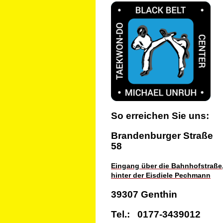
So erreichen Sie uns:
Brandenburger
Straße
58
Eingang über die Bahnhofstraße
hinter der Eisdiele Pechmann
39307 Genthin
Tel.: 0177-3439012