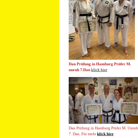
Dan Prüfung in Hamburg Prüfer M.
unruh 7.Dan
klick hier
Dan Prüfung in Hamburg Prüfer M. Unruh
7. Dan.
Für mehr
klick hier