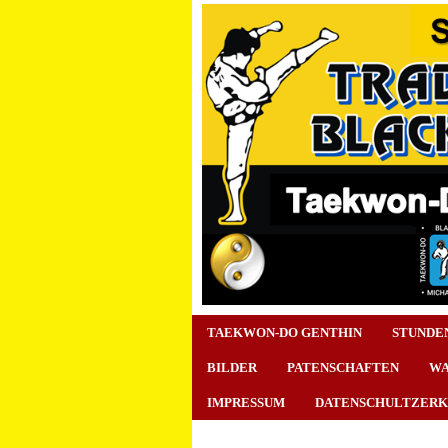
TAEKWON-DO GENTHIN
STUNDE
BILDER
PATENSCHAFTEN
WA
IMPRESSUM
DATENSCHULTZER