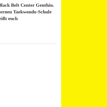
lack Belt Center Genthin.
odernen Taekwondo-Schule
eißt euch