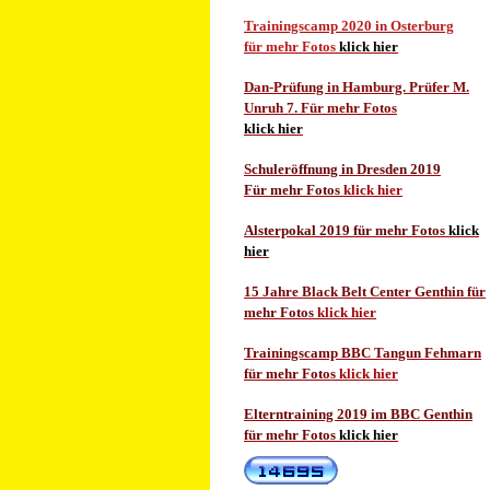
Trainingscamp 2020 in Osterburg
für mehr Fotos
klick hier
Dan-Prüfung in Hamburg. Prüfer M.
Unruh 7. Für mehr Fotos
klick hier
Schuleröffnung in Dresden 2019
Für mehr Fotos
klick hier
Alsterpokal 2019 für mehr Fotos
klick
hier
15 Jahre Black Belt Center Genthin für
mehr Fotos
klick hier
Trainingscamp BBC Tangun Fehmarn
für mehr Fotos
klick hier
Elterntraining 2019 im BBC Genthin
für mehr Fotos
klick hier