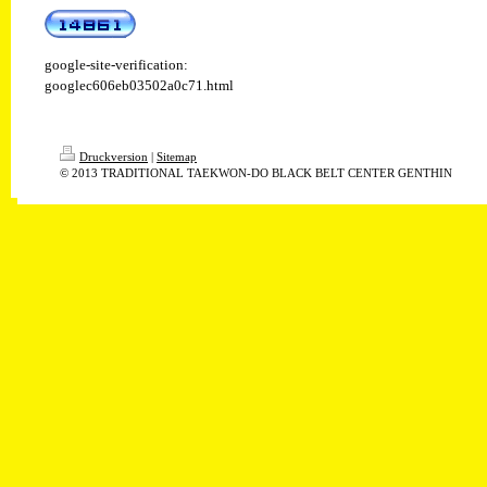
google-site-verification:
googlec606eb03502a0c71.html
Druckversion
|
Sitemap
© 2013 TRADITIONAL TAEKWON-DO BLACK BELT CENTER GENTHIN