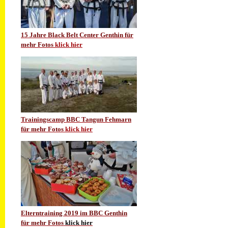
15 Jahre Black Belt Center Genthin für
mehr Fotos
klick hier
Trainingscamp BBC Tangun Fehmarn
für mehr Fotos
klick hier
Elterntraining 2019 im BBC Genthin
für mehr Fotos
klick hier