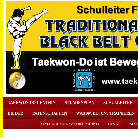
TAEKWON-DO GENTHIN
STUNDENPLAN
SCHULLEITER
BILDER
PATENSCHAFTEN
WARUM BEI UNS TRAINIEREN
IMPRESSUM
DATENSCHULTZERKLÄRUNG
LINKS
MIT