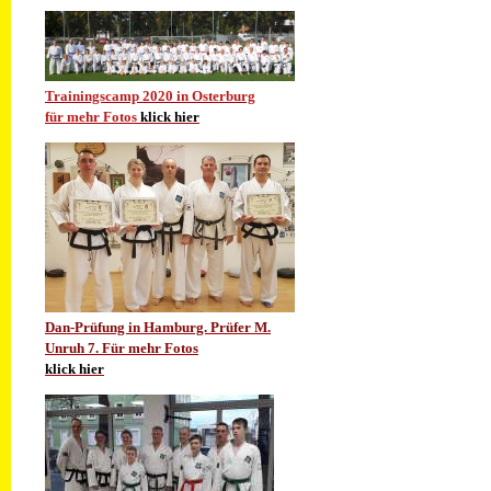
Trainingscamp 2020 in Osterburg
für mehr Fotos
klick hier
Dan-Prüfung in Hamburg. Prüfer M.
Unruh 7. Für mehr Fotos
klick hier