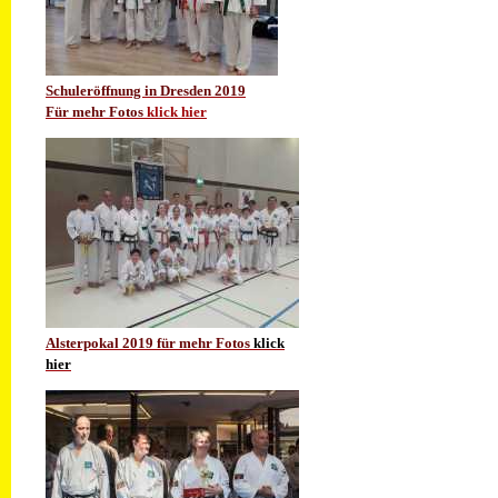
Schuleröffnung in Dresden 2019
Für mehr Fotos
klick hier
Alsterpokal 2019 für mehr Fotos
klick
hier