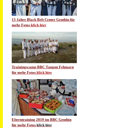
15 Jahre Black Belt Center Genthin für
mehr Fotos
klick hier
Trainingscamp BBC Tangun Fehmarn
für mehr Fotos
klick hier
Elterntraining 2019 im BBC Genthin
für mehr Fotos
klick hier