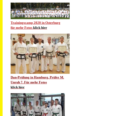
Trainingscamp 2020 in Osterburg
für mehr Fotos
klick hier
Dan-Prüfung in Hamburg. Prüfer M.
Unruh 7. Für mehr Fotos
klick hier