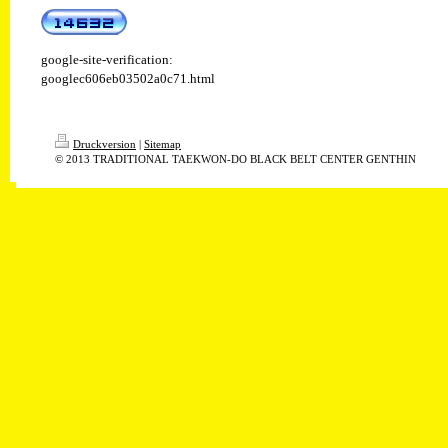
google-site-verification:
googlec606eb03502a0c71.html
Druckversion
|
Sitemap
© 2013 TRADITIONAL TAEKWON-DO BLACK BELT CENTER GENTHIN