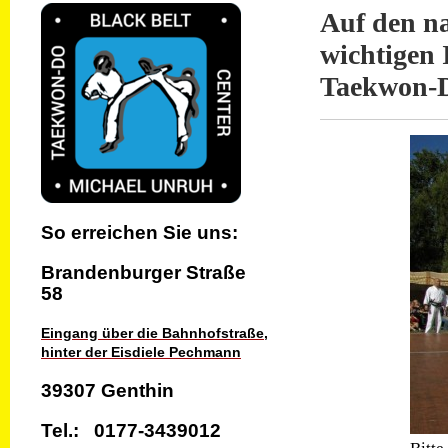
Auf den na
wichtigen 
Taekwon-D
So erreichen Sie uns:
Brandenburger
Straße
58
Eingang über die Bahnhofstraße,
hinter der Eisdiele Pechmann
39307 Genthin
Tel.: 0177-3439012