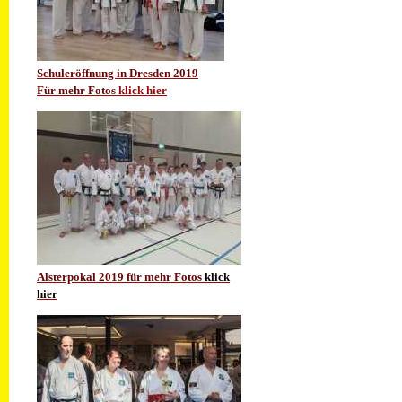
Schuleröffnung in Dresden 2019
Für mehr Fotos
klick hier
Alsterpokal 2019 für mehr Fotos
klick
hier